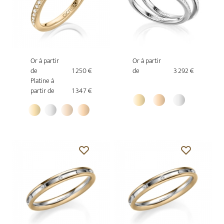
Or à partir
Or à partir
de
1 250 €
de
3 292 €
Platine à
partir de
1 347 €