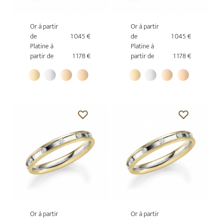
Or à partir
Or à partir
de
1 045 €
de
1 045 €
Platine à
Platine à
partir de
1 178 €
partir de
1 178 €
Or à partir
Or à partir