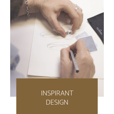
INSPIRANT
DESIGN