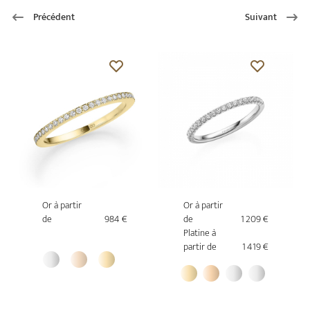
Précédent
Suivant
Or à partir
Or à partir
de
984 €
de
1 209 €
Platine à
partir de
1 419 €