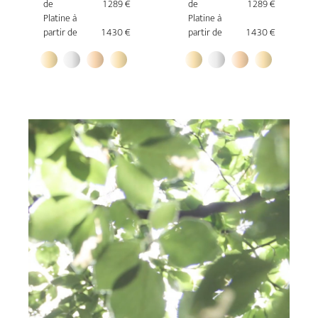
de
1 289 €
de
1 289 €
Platine à
Platine à
partir de
1 430 €
partir de
1 430 €