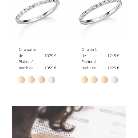
Or à partir
Or à partir
de
1 079 €
de
1 249 €
Platine à
Platine à
partir de
1 059 €
partir de
1 229 €