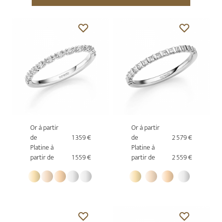
Or à partir
Or à partir
de
1 359 €
de
2 579 €
Platine à
Platine à
partir de
1 559 €
partir de
2 559 €