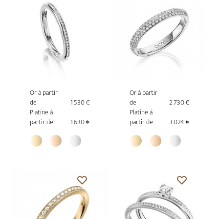
Or à partir
Or à partir
de
1 530 €
de
2 730 €
Platine à
Platine à
partir de
1 630 €
partir de
3 024 €