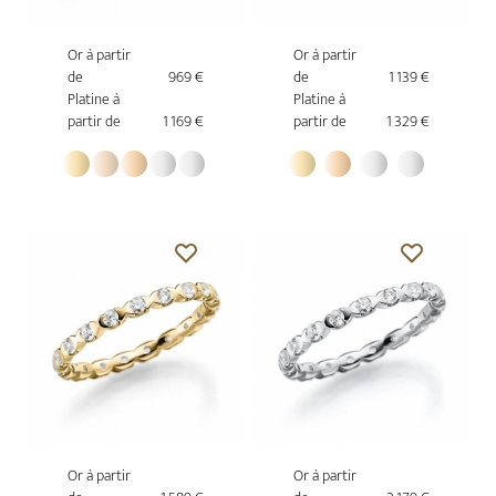
Or à partir
Or à partir
de
969 €
de
1 139 €
Platine à
Platine à
partir de
1 169 €
partir de
1 329 €
Or à partir
Or à partir