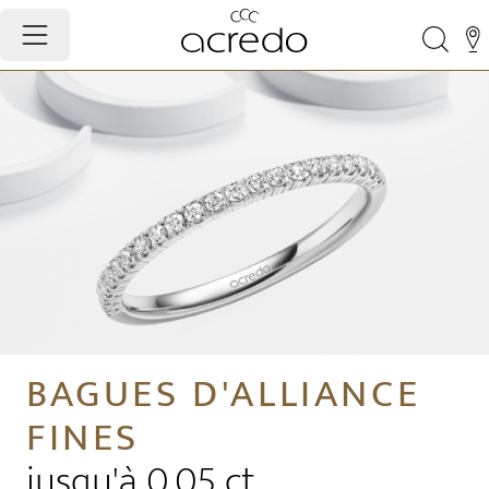
BAGUES D'ALLIANCE
FINES
jusqu'à 0,05 ct.