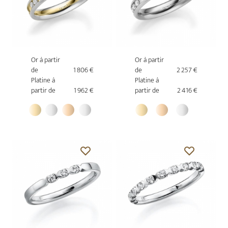
Or à partir
Or à partir
de
1 806 €
de
2 257 €
Platine à
Platine à
partir de
1 962 €
partir de
2 416 €