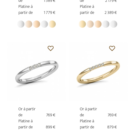
de
1 589 €
de
2 179 €
Platine à
Platine à
partir de
1 779 €
partir de
2 389 €
Or à partir
Or à partir
de
769 €
de
769 €
Platine à
Platine à
partir de
899 €
partir de
879 €