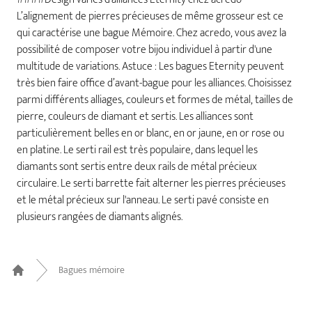
L’alignement de pierres précieuses de même grosseur est ce
qui caractérise une bague Mémoire. Chez acredo, vous avez la
possibilité de composer votre bijou individuel à partir d'une
multitude de variations. Astuce : Les bagues Eternity peuvent
très bien faire office d’avant-bague pour les alliances. Choisissez
parmi différents alliages, couleurs et formes de métal, tailles de
pierre, couleurs de diamant et sertis. Les alliances sont
particulièrement belles en or blanc, en or jaune, en or rose ou
en platine. Le serti rail est très populaire, dans lequel les
diamants sont sertis entre deux rails de métal précieux
circulaire. Le serti barrette fait alterner les pierres précieuses
et le métal précieux sur l'anneau. Le serti pavé consiste en
plusieurs rangées de diamants alignés.
Bagues mémoire
Home