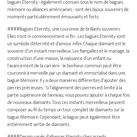
bagues Eternity - également connues sous le nom de bagues
mémoire ou alliances américaines - sont des bijoux souvenirs de
moments particulièrement émouvants et forts.
####Bagues Eternity, une couronne de brillants souvenirs
Elles n'ont ni commencement ni fin - Les bagues Eternity sont
un symbole d'éternité et d'amour infini. Chaque diamant est le
souvenir d’un instant merveilleux. Les fiançailles et le mariage, la
construction d’une maison, la naissance d’un enfant ou
l’avancement de la carrière - le bonheur commun peut être
couronné à merveille par un diamant et immortalisé dans une
bague Mémoire. Il y a deux manières différentes d’ajouter des
pierres précieuses : Si l’alignement des pierres est limité à la
partie supérieure de l'anneau, vous pouvez ajouter à chaque fois
de nouveaux diamants. Tous ces instants merveilleux peuvent
composer au fil du temps un tour complet de diamants sur la
bague Mémoire. Cependant, la bague peut également être
entièrement sertie de diamants.
####Design variés d'alliances Eternity chez acredo