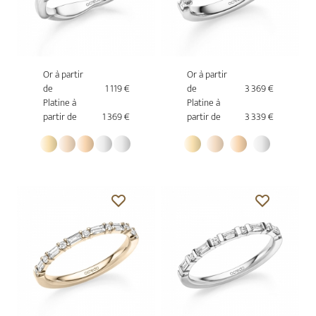
Or à partir
Or à partir
de
1 119 €
de
3 369 €
Platine à
Platine à
partir de
1 369 €
partir de
3 339 €