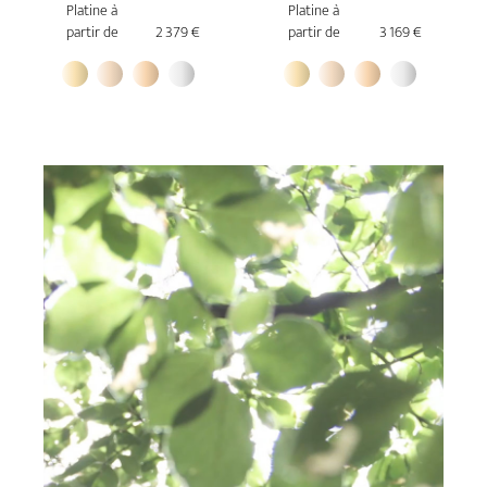
Platine à
Platine à
partir de
2 379 €
partir de
3 169 €