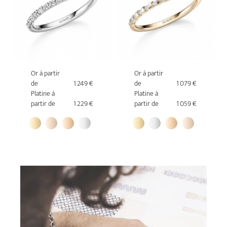
Or à partir
Or à partir
de
1 249 €
de
1 079 €
Platine à
Platine à
partir de
1 229 €
partir de
1 059 €