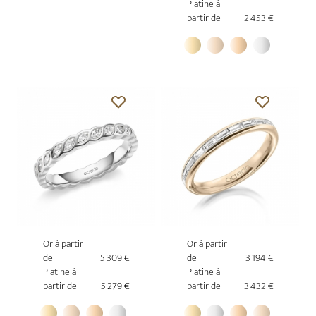
Platine à
partir de
2 453 €
Or à partir
Or à partir
de
5 309 €
de
3 194 €
Platine à
Platine à
partir de
5 279 €
partir de
3 432 €