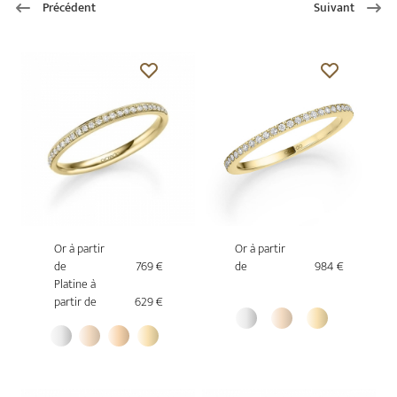
Précédent
Suivant
Or à partir
Or à partir
de
769 €
de
984 €
Platine à
partir de
629 €