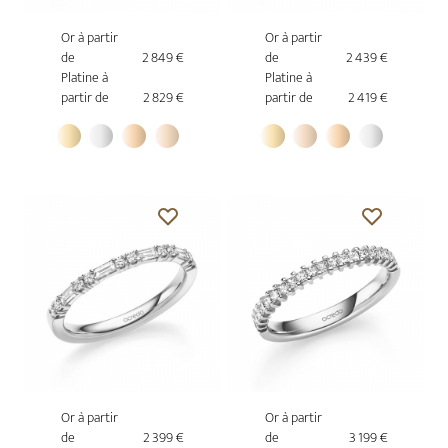
Or à partir
Or à partir
de
2 849 €
de
2 439 €
Platine à
Platine à
partir de
2 829 €
partir de
2 419 €
Or à partir
Or à partir
de
2 399 €
de
3 199 €