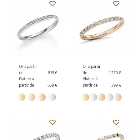
Or à partir
Or à partir
de
819 €
de
1 279 €
Platine à
Platine à
partir de
669 €
partir de
1 399 €