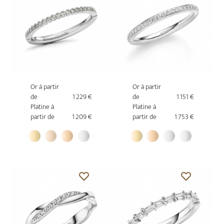
Or à partir
Or à partir
de
1 229 €
de
1 151 €
Platine à
Platine à
partir de
1 209 €
partir de
1 753 €