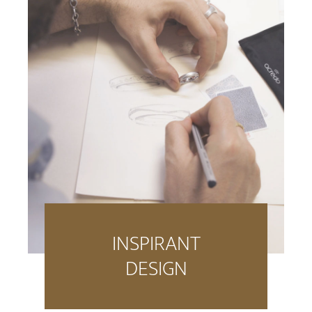
INSPIRANT
DESIGN