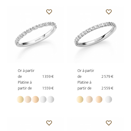
Or à partir
Or à partir
de
1 359 €
de
2 579 €
Platine à
Platine à
partir de
1 559 €
partir de
2 559 €