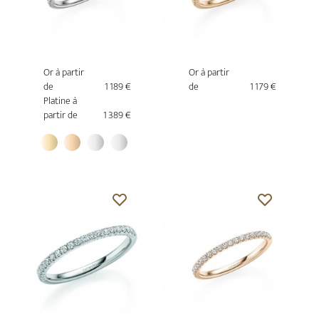
Or à partir
Or à partir
de
1 189 €
de
1 179 €
Platine à
partir de
1 389 €