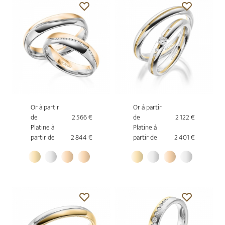
Or à partir
Or à partir
de
2 566 €
de
2 122 €
Platine à
Platine à
partir de
2 844 €
partir de
2 401 €