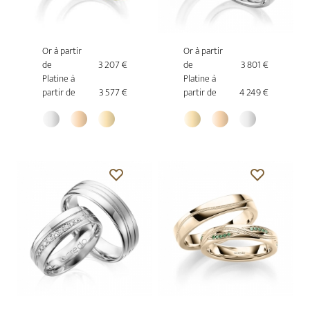
Or à partir
Or à partir
de
3 207 €
de
3 801 €
Platine à
Platine à
partir de
3 577 €
partir de
4 249 €