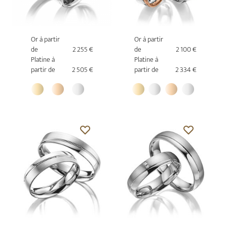
Or à partir
Or à partir
de
2 255 €
de
2 100 €
Platine à
Platine à
partir de
2 505 €
partir de
2 334 €