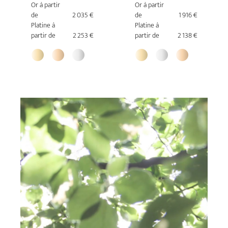
Or à partir
Or à partir
de
2 035 €
de
1 916 €
Platine à
Platine à
partir de
2 253 €
partir de
2 138 €