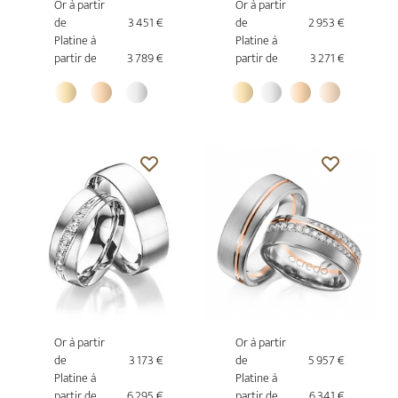
Or à partir
Or à partir
de
3 451 €
de
2 953 €
Platine à
Platine à
partir de
3 789 €
partir de
3 271 €
Or à partir
Or à partir
de
3 173 €
de
5 957 €
Platine à
Platine à
partir de
6 295 €
partir de
6 341 €