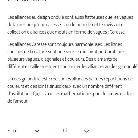
Les alliances au design ondulé sont aussi flatteuses que les vagues
de la mer ou qu'une caresse. D'où le nom de cette ravissante
collection d'alliances aux motifs en forme de vagues : Caresse.
Les alliances Caresse sont toujours harmonieuses. Les lignes
courbes de la nature sont une source d'inspiration. Combinez
plusieurs vagues, diagonales et couleurs. Des diamants de
différentes tailles viennent couronner les alliances au design ondulé.
Un design ondulé est créé sur les alliances par des répartitions de
couleurs et des joints sinusoïdaux avec un nombre différent
d'oscillations. f(x) = sin x. Les mathématiques pour les œuvres d'art
de l'amour.
Filtre
Tri