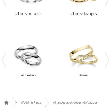
Alliances en Platine
Alliances Classiques
Best-sellers
Auréa
Wedding Rings
Alliances avec design de Vagues
Home