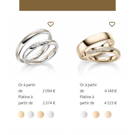
Or à partir
Or à partir
de
2 094 €
de
4 148 €
Platine à
Platine à
partir de
2 374 €
partir de
4 523 €