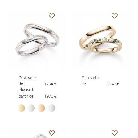
Or à partir
Or à partir
de
1 734 €
de
3 342 €
Platine à
partir de
1 970 €