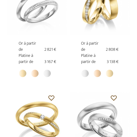
Or à partir
Or à partir
de
2 821 €
de
2 808 €
Platine à
Platine à
partir de
3 167 €
partir de
3 138 €