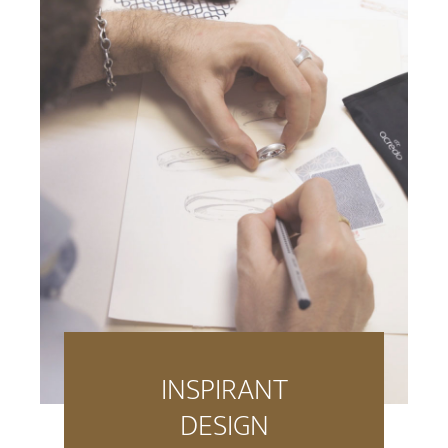
INSPIRANT
DESIGN