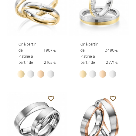
Or à partir
Or à partir
de
1 907 €
de
2 490 €
Platine à
Platine à
partir de
2 165 €
partir de
2 771 €