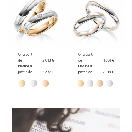
Or à partir
Or à partir
de
2 018 €
de
1 861 €
Platine à
Platine à
partir de
2 287 €
partir de
2 109 €